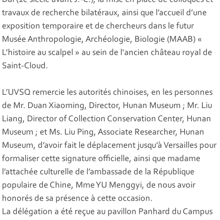
Dai (2e siècle avant J.-C.), la mise en place de colloques et
travaux de recherche bilatéraux, ainsi que l’accueil d’une
exposition temporaire et de chercheurs dans le futur
Musée Anthropologie, Archéologie, Biologie (MAAB) «
L’histoire au scalpel » au sein de l'ancien château royal de
Saint-Cloud.
L’UVSQ remercie les autorités chinoises, en les personnes
de Mr. Duan Xiaoming, Director, Hunan Museum ; Mr. Liu
Liang, Director of Collection Conservation Center, Hunan
Museum ; et Ms. Liu Ping, Associate Researcher, Hunan
Museum, d’avoir fait le déplacement jusqu’à Versailles pour
formaliser cette signature officielle, ainsi que madame
l’attachée culturelle de l’ambassade de la République
populaire de Chine, Mme YU Menggyi, de nous avoir
honorés de sa présence à cette occasion.
La délégation a été reçue au pavillon Panhard du Campus