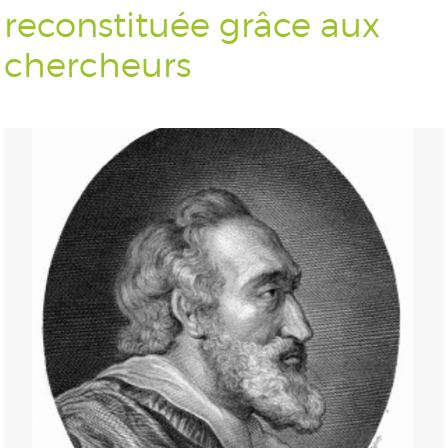
reconstituée grâce aux
chercheurs