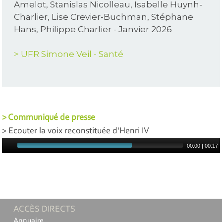
Amelot, Stanislas Nicolleau, Isabelle Huynh-
Charlier, Lise Crevier-Buchman, Stéphane
Hans, Philippe Charlier - Janvier 2026
> UFR Simone Veil - Santé
> Communiqué de presse
> Ecouter la voix reconstituée d'Henri IV
00:00
|
00:17
ACCÈS DIRECTS
Annuaire