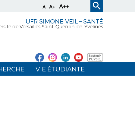
A++
A+
A
UFR SIMONE VEIL – SANTÉ
rsité de Versailles Saint-Quentin-en-Yvelines
HERCHE
VIE ÉTUDIANTE