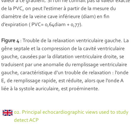
valeur à ce gradient. Si l’on ne connaît pas la valeur exacte
de la PVC, on peut l’estimer à partir de la mesure du
diamètre de la veine cave inférieure (diam) en fin
d’expiration ( PVC= 0,64diam + 0,77).
Figure 4
: Trouble de la relaxation ventriculaire gauche. La
gêne septale et la compression de la cavité ventriculaire
gauche, causées par la dilatation ventriculaire droite, se
traduisent par une anomalie du remplissage ventriculaire
gauche, caractéristique d’un trouble de relaxation : l’onde
E, de remplissage rapide, est réduite, alors que l’onde A
liée à la systole auriculaire, est proéminente.
02. Principal echocardiographic views used to study
detect ACP